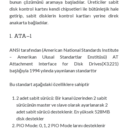
bunun çözümünü aramaya başladılar. Üreticiler sabit
disk kontrol kartını kendi chipsetleri ile bütünleşik hale
getirip, sabit disklerin kontrol kartları yerine direk
anakarta bağladılar.
1. ATA–1
ANSI tarafından (American National Standards Institute
– Amerikan Ulusal Standartlar Enstitüsü) AT
Attachment Interface for Disk Drives(X3.221)
başlığıyla 1994 yılında yayınlanan standarttır
Bu standart aşağıdaki özelliklere sahiptir
2 adet sabit sürücü: Bir kanal üzerinden 2 sabit
sürücünün master ve slave olarak ayarlanarak 2
adet sabit sürücü desteklenir. En yüksek 528MB
disk destekler
PIO Mode: 0, 1, 2 PIO Mode larını desteklenir