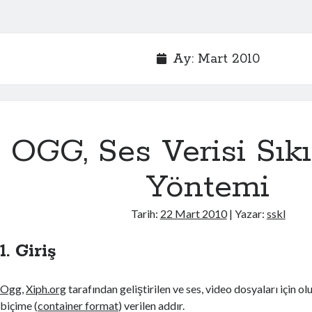
Ay:
Mart 2010
OGG, Ses Verisi Sık
Yöntemi
Tarih:
22 Mart 2010
| Yazar:
sskl
1. Giriş
Ogg
,
Xiph.org
tarafından geliştirilen ve ses, video dosyaları için ol
biçime (
container format
) verilen addır.