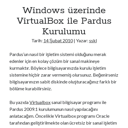
m
Windows üzerinde
u
VirtualBox ile Pardus
Kurulumu
Tarih:
14 Şubat 2010
| Yazar:
sskl
Pardus’un nasıl bir işletim sistemi olduğunu merak
edenler için en kolay çözüm bir sanal makineye
kurmaktır. Böylece bilgisayarınızda kurulu işletim
sistemine hiçbir zarar vermemiş olursunuz. Beğenirseniz
bilgisayarınızın sabit diskinde oluşturacağınız farklı bir
bölüme kurabilirsiniz.
Bu yazıda
Virtualbox
sanal bilgisayar programı ile
Pardus 2009.1 kurulumunun nasıl yapılacağını
anlatacağım. Öncelikle Virtualbox programı Oracle
tarafından geliştirilmekte olan ücretsiz bir sanal işletim