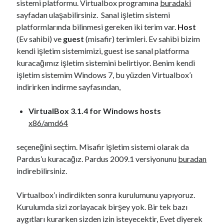
sistemi platformu. Virtualbox programına
buradaki
sayfadan ulaşabilirsiniz. Sanal işletim sistemi
platformlarında bilinmesi gereken iki terim var.
Host
(Ev sahibi) ve
guest
(misafir) terimleri. Ev sahibi bizim
kendi işletim sistemimizi, guest ise sanal platforma
kuracağımız işletim sistemini belirtiyor. Benim kendi
işletim sistemim Windows 7, bu yüzden Virtualbox’ı
indirirken indirme sayfasından,
VirtualBox 3.1.4 for Windows hosts
x86/amd64
seçeneğini seçtim. Misafir işletim sistemi olarak da
Pardus’u kuracağız. Pardus 2009.1 versiyonunu
buradan
indirebilirsiniz.
Virtualbox’ı indirdikten sonra kurulumunu yapıyoruz.
Kurulumda sizi zorlayacak birşey yok. Bir tek bazı
aygıtları kurarken sizden izin isteyecektir, Evet diyerek