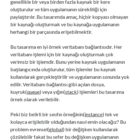
genellikle bir veya birden fazla kaynak bir kere
oluşturulur ve tüm uygulamanın sürekliliği için
paylaştırılır. Bu tasarımda amaç, hiçbir kopyası olmayan
bir kaynağı oluşturmak ve bu kaynağa uygulamanın
herhangi bir parçasında erişebilmektir.
Bu tasarıma en iyi örnek veritabanı bağlantısıdır. Her
veritabanı işlemi için bir kaynağı oluşturmak çok
verimsiz bir işlemdir. Bunu yerine kaynak uygulamanın
başlangıcında oluşturulur, tüm işlemler bu kaynak
kullanılarak gerçekleştirilir ve uygulamanın sonunda yok
edilir. Veritabanı bağlantısı gibi açılan dosya,
kuyruk(
queue
) veya yığın(
stack
) işlemleri bu tasarıma
örnek olarak verilebilir.
Peki biz belirli bir sınıfın örneğinin(
instance
) tek ve
kolayca erişilebilir olduğundan nasıl emin olacağız? Bu
problem evrensel(
global
) bir değişken kullanılarak
çözülebilir fakat bu sefer bu değişken uygulamanın