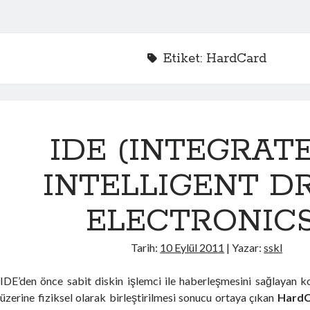
Etiket:
HardCard
IDE (INTEGRATE
INTELLIGENT D
ELECTRONICS
Tarih:
10 Eylül 2011
| Yazar:
sskl
IDE’den önce sabit diskin işlemci ile haberleşmesini sağlayan ko
üzerine fiziksel olarak birleştirilmesi sonucu ortaya çıkan
HardC