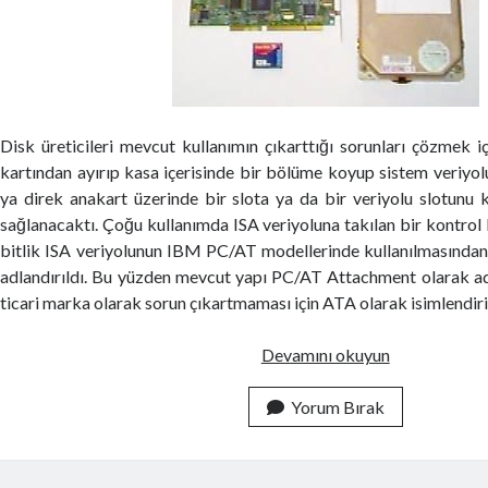
Disk üreticileri mevcut kullanımın çıkarttığı sorunları çözmek iç
kartından ayırıp kasa içerisinde bir bölüme koyup sistem veriyolu 
ya direk anakart üzerinde bir slota ya da bir veriyolu slotunu k
sağlanacaktı. Çoğu kullanımda ISA veriyoluna takılan bir kontrol k
bitlik ISA veriyolunun IBM PC/AT modellerinde kullanılmasından
adlandırıldı. Bu yüzden mevcut yapı PC/AT Attachment olarak ad
ticari marka olarak sorun çıkartmaması için ATA olarak isimlendiri
I
Devamını okuyun
D
E
Yorum Bırak
(
I
N