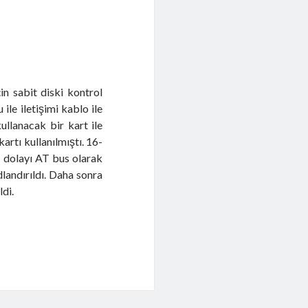
in sabit diski kontrol
ile iletişimi kablo ile
ullanacak bir kart ile
artı kullanılmıştı. 16-
 dolayı AT bus olarak
landırıldı. Daha sonra
ldi.