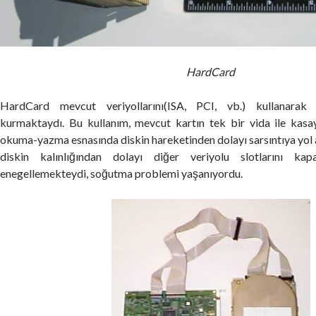
HardCard
HardCard mevcut veriyollarını(ISA, PCI, vb.) kullanarak 
kurmaktaydı. Bu kullanım, mevcut kartın tek bir vida ile kas
okuma-yazma esnasında diskin hareketinden dolayı sarsıntıya yol 
diskin kalınlığından dolayı diğer veriyolu slotlarını kapa
enegellemekteydi, soğutma problemi yaşanıyordu.