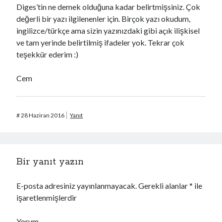
Diges’tin ne demek olduğuna kadar belirtmişsiniz. Çok
değerli bir yazı ilgilenenler için. Birçok yazı okudum,
ingilizce/türkçe ama sizin yazınızdaki gibi açık ilişkisel
ve tam yerinde belirtilmiş ifadeler yok. Tekrar çok
teşekkür ederim :)
Cem
#
28 Haziran 2016
Yanıt
Bir yanıt yazın
E-posta adresiniz yayınlanmayacak.
Gerekli alanlar
*
ile
işaretlenmişlerdir
Yorum