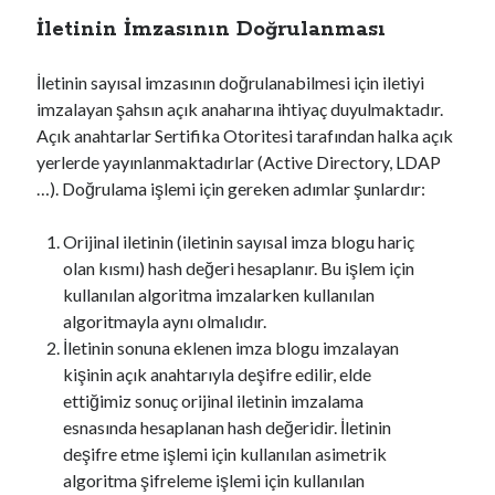
İletinin İmzasının Doğrulanması
İletinin sayısal imzasının doğrulanabilmesi için iletiyi
imzalayan şahsın açık anaharına ihtiyaç duyulmaktadır.
Açık anahtarlar Sertifika Otoritesi tarafından halka açık
yerlerde yayınlanmaktadırlar (Active Directory, LDAP
…). Doğrulama işlemi için gereken adımlar şunlardır:
Orijinal iletinin (iletinin sayısal imza blogu hariç
olan kısmı) hash değeri hesaplanır. Bu işlem için
kullanılan algoritma imzalarken kullanılan
algoritmayla aynı olmalıdır.
İletinin sonuna eklenen imza blogu imzalayan
kişinin açık anahtarıyla deşifre edilir, elde
ettiğimiz sonuç orijinal iletinin imzalama
esnasında hesaplanan hash değeridir. İletinin
deşifre etme işlemi için kullanılan asimetrik
algoritma şifreleme işlemi için kullanılan