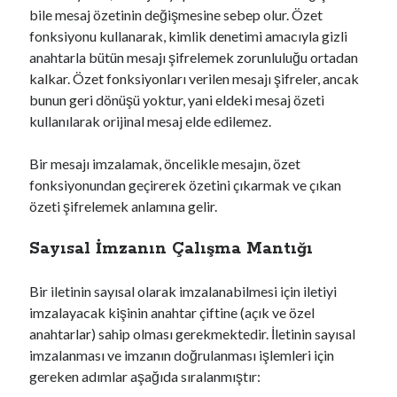
bile mesaj özetinin değişmesine sebep olur. Özet
fonksiyonu kullanarak, kimlik denetimi amacıyla gizli
anahtarla bütün mesajı şifrelemek zorunluluğu ortadan
kalkar. Özet fonksiyonları verilen mesajı şifreler, ancak
bunun geri dönüşü yoktur, yani eldeki mesaj özeti
kullanılarak orijinal mesaj elde edilemez.
Bir mesajı imzalamak, öncelikle mesajın, özet
fonksiyonundan geçirerek özetini çıkarmak ve çıkan
özeti şifrelemek anlamına gelir.
Sayısal İmzanın Çalışma Mantığı
Bir iletinin sayısal olarak imzalanabilmesi için iletiyi
imzalayacak kişinin anahtar çiftine (açık ve özel
anahtarlar) sahip olması gerekmektedir. İletinin sayısal
imzalanması ve imzanın doğrulanması işlemleri için
gereken adımlar aşağıda sıralanmıştır: