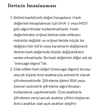
İletinin İmzalanması
İletinin hash(özet) değeri hesaplanır. Hash
değerinin hesaplanması için SHA-1 veya MD5
gibi algoritmalar kullanılmaktadır. Hash
değerininden orijinal iletinin elde edilmesi
mümkün değildir ve orijinal iletide küçük bir
değişim (bir bit’in veya karakterin değişmesi)
iletinin hash değerinde büyük değişikliklere
neden olmaktadır. Bu hash değerinin diğer adı da
“message digest”‘dır.
Elde edilen hash değeri (message digest) imzayı
atacak kişinin özel anahtarıyla asimetrik olarak
şifrelenmektedir. Şifreleme işlemi RSA veya
benzeri asimetrik şifreleme algoritmaları
kullanılarak yapılmaktadır. Özel anahtarla
şifrelenen veriyi ancak anahtar çiftini oluşturan
ikinci anahtar olan açık anahtar deşifre