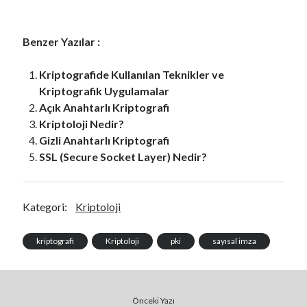
Benzer Yazılar :
Kriptografide Kullanılan Teknikler ve
Kriptografik Uygulamalar
Açık Anahtarlı Kriptografi
Kriptoloji Nedir?
Gizli Anahtarlı Kriptografi
SSL (Secure Socket Layer) Nedir?
Kategori:
Kriptoloji
kriptografi
Kriptoloji
pki
sayısal imza
Önceki Yazı