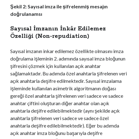
Şekil 2: Sayısal imza ile şifrelenmiş mesajın
doğrulanamsı
Sayısal İmzanın İnkâr Edilemez
Özelliği (Non-repudiation)
Sayısal imzanın inkar edilemez özellikte olmasını imza
doğrulama işleminin 2. adımında sayısal imza bloğunun
şifresini çözmek için kullanılan açık anahtar
sağlamaktadır. Bu adımda özel anahtarla şifrelenen veri
açık anahtarla deşifre edilmektedir. Sayısal imzalama
işleminde kullanılan asimetrik algoritmanın doğası
gereği özel anahtarla şifrelenen veri sadece ve sadece
anahtar çiftini oluşturan diğer anahtar olan açık
anahtarla deşifre edilebilmektedir (aynı şekilde açık
anahtarla şifrelenen veri sadece ve sadece özel
anahtarla deşifre edilebilmektedir). Eğer bu adımda
açık anahtar imza bloğunu başarıyla deşifre