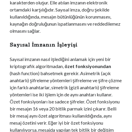
karakterden oluşur. Elle atılan imzanın elektronik
ortamdaki karşılığıdır. Sayısal imza, doğru şekilde
kullanıldığında, mesajın bütünlüğünün korunmasını,
kaynağın doğruluğunun ispatlanmasını ve reddedilemez
olmasını sağlar.
Sayısal İmzanın İşleyişi
Sayısal imzanın nasıl işlediğini anlamak için yeni bir
kriptografik algoritmadan,
özet fonksiyonundan
(hash function) bahsetmek gerekir. Asimetrik (açık
anahtarlı) şifreleme yöntemleri şifreleme ve şifre çözme
için farklı anahtarlar, simetrik (gizli anahtarlı) şifreleme
yöntemleri ise iki işlem için de aynı anahtarı kullanır.
Özet fonksiyonları ise sadece şifreler. Özet fonksiyonu
bir mesajın 16 veya 20 bitlik parmak izini çıkarır. Belli
bir mesaj aynı özet algoritması kullanıldığında, aynı
mesaj özetini verir. Eğer iyi bir özet fonksiyonu
kullanılıyorsa, mesajda yapılan tek bitlik bir değişim