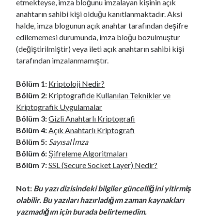
etmekteyse, imza bloğunu imzalayan kişinin açık
anahtarın sahibi kişi olduğu kanıtlanmaktadır. Aksi
halde, imza blogunun açık anahtar tarafından deşifre
edilememesi durumunda, imza bloğu bozulmuştur
(değiştirilmiştir) veya ileti açık anahtarın sahibi kişi
tarafından imzalanmamıştır.
Bölüm 1:
Kriptoloji Nedir?
Bölüm 2:
Kriptografide Kullanılan Teknikler ve
Kriptografik Uygulamalar
Bölüm 3:
Gizli Anahtarlı Kriptografi
Bölüm 4:
Açık Anahtarlı Kriptografi
Bölüm 5:
Sayısal İmza
Bölüm 6:
Şifreleme Algoritmaları
Bölüm 7:
SSL (Secure Socket Layer) Nedir?
Not:
Bu yazı dizisindeki bilgiler güncelliğini yitirmiş
olabilir. Bu yazıları hazırladığım zaman kaynakları
yazmadığım için burada belirtemedim.