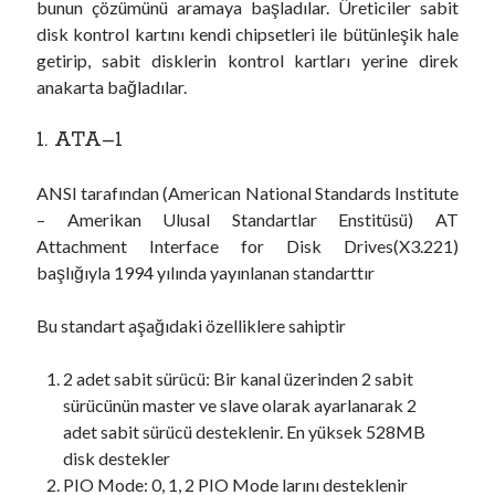
bunun çözümünü aramaya başladılar. Üreticiler sabit
disk kontrol kartını kendi chipsetleri ile bütünleşik hale
getirip, sabit disklerin kontrol kartları yerine direk
anakarta bağladılar.
1. ATA–1
ANSI tarafından (American National Standards Institute
– Amerikan Ulusal Standartlar Enstitüsü) AT
Attachment Interface for Disk Drives(X3.221)
başlığıyla 1994 yılında yayınlanan standarttır
Bu standart aşağıdaki özelliklere sahiptir
2 adet sabit sürücü: Bir kanal üzerinden 2 sabit
sürücünün master ve slave olarak ayarlanarak 2
adet sabit sürücü desteklenir. En yüksek 528MB
disk destekler
PIO Mode: 0, 1, 2 PIO Mode larını desteklenir