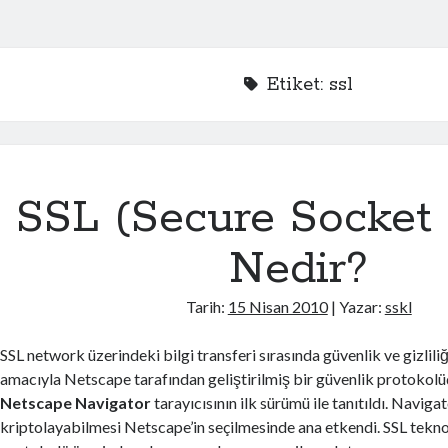
Etiket:
ssl
SSL (Secure Socket 
Nedir?
Tarih:
15 Nisan 2010
| Yazar:
sskl
SSL network üzerindeki bilgi transferi sırasında güvenlik ve gizlili
amacıyla Netscape tarafından geliştirilmiş bir güvenlik protokolü
Netscape Navigator
tarayıcısının ilk sürümü ile tanıtıldı. Navig
kriptolayabilmesi Netscape’in seçilmesinde ana etkendi. SSL tekno