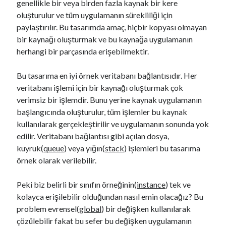
genellikle bir veya birden fazla kaynak bir kere
oluşturulur ve tüm uygulamanın sürekliliği için
paylaştırılır. Bu tasarımda amaç, hiçbir kopyası olmayan
bir kaynağı oluşturmak ve bu kaynağa uygulamanın
herhangi bir parçasında erişebilmektir.
Bu tasarıma en iyi örnek veritabanı bağlantısıdır. Her
veritabanı işlemi için bir kaynağı oluşturmak çok
verimsiz bir işlemdir. Bunu yerine kaynak uygulamanın
başlangıcında oluşturulur, tüm işlemler bu kaynak
kullanılarak gerçekleştirilir ve uygulamanın sonunda yok
edilir. Veritabanı bağlantısı gibi açılan dosya,
kuyruk(
queue
) veya yığın(
stack
) işlemleri bu tasarıma
örnek olarak verilebilir.
Peki biz belirli bir sınıfın örneğinin(
instance
) tek ve
kolayca erişilebilir olduğundan nasıl emin olacağız? Bu
problem evrensel(
global
) bir değişken kullanılarak
çözülebilir fakat bu sefer bu değişken uygulamanın