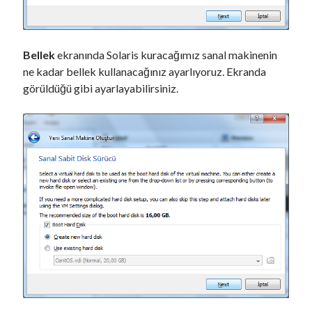
Bellek
ekranında Solaris kuracağımız sanal makinenin
ne kadar bellek kullanacağınız ayarlıyoruz. Ekranda
görüldüğü gibi ayarlayabilirsiniz.