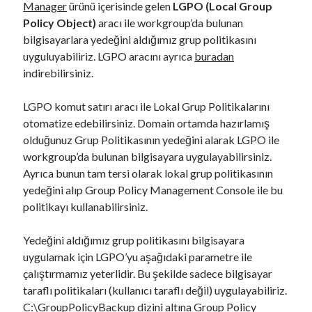
Manager
ürünü içerisinde gelen
LGPO (Local Group
Policy Object)
aracı ile workgroup’da bulunan
bilgisayarlara yedeğini aldığımız grup politikasını
uyguluyabiliriz. LGPO aracını ayrıca
buradan
indirebilirsiniz.
LGPO komut satırı aracı ile Lokal Grup Politikalarını
otomatize edebilirsiniz. Domain ortamda hazırlamış
olduğunuz Grup Politikasının yedeğini alarak LGPO ile
workgroup’da bulunan bilgisayara uygulayabilirsiniz.
Ayrıca bunun tam tersi olarak lokal grup politikasının
yedeğini alıp Group Policy Management Console ile bu
politikayı kullanabilirsiniz.
Yedeğini aldığımız grup politikasını bilgisayara
uygulamak için LGPO’yu aşağıdaki parametre ile
çalıştırmamız yeterlidir. Bu şekilde sadece bilgisayar
taraflı politikaları (kullanıcı taraflı değil) uygulayabiliriz.
C:\GroupPolicyBackup dizini altına Group Policy