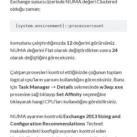
Exchange sunucu üzerinde NUMA değeri Clustered
olduğu zaman;
 [system.environment]::processorcount
komutunu çalıştırdığınızda
12
değerini görürsünüz.
NUMA değerini Flat olarak değiştirdikten sonra
24
olarak değiştiğini göreceksiniz.
Çalışan prosesleri kontrol ettiğinizde çoğunun toplam
logical cpu’ların yarısını kullandığını göreceksiniz. Bunu
için
Task Manager -> Details
sekmesinde
w3wp.exe
prosesine sağ tıklayıp
Set Affinity
seçeneğine
tıklayarak hangi CPU’ları kullandığını görebilirsiniz.
NUMA ayarının kontrolü
Exchange 2013 Sizing and
Configuration Recommendations
Technet
makalesindeki konfigürasyonları kontrol eden