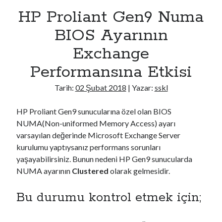
HP Proliant Gen9 Numa
BIOS Ayarının
Exchange
Performansına Etkisi
Tarih:
02 Şubat 2018
| Yazar:
sskl
HP Proliant Gen9 sunucularına özel olan BIOS
NUMA(Non-uniformed Memory Access) ayarı
varsayılan değerinde Microsoft Exchange Server
kurulumu yaptıysanız performans sorunları
yaşayabilirsiniz. Bunun nedeni HP Gen9 sunucularda
NUMA ayarının
Clustered
olarak gelmesidir.
Bu durumu kontrol etmek için;