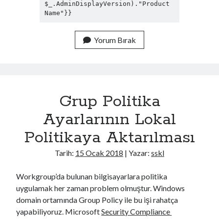
$_.AdminDisplayVersion)."Product 
Name"}}
Yorum Bırak
Grup Politika
Ayarlarının Lokal
Politikaya Aktarılması
Tarih:
15 Ocak 2018
| Yazar:
sskl
Workgroup’da bulunan bilgisayarlara politika
uygulamak her zaman problem olmuştur. Windows
domain ortamında Group Policy ile bu işi rahatça
yapabiliyoruz. Microsoft
Security Compliance