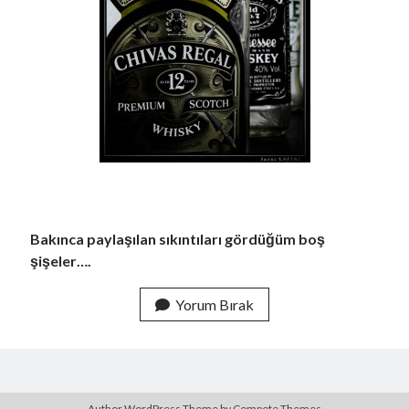
Bakınca paylaşılan sıkıntıları gördüğüm boş
şişeler….
Yorum Bırak
Author WordPress Theme
by Compete Themes