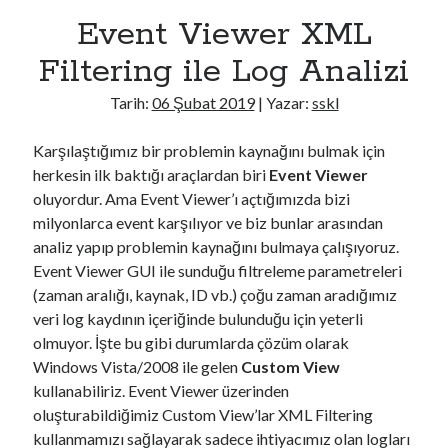
Event Viewer XML
Filtering ile Log Analizi
Tarih:
06 Şubat 2019
| Yazar:
sskl
Karşılaştığımız bir problemin kaynağını bulmak için
herkesin ilk baktığı araçlardan biri
Event Viewer
oluyordur. Ama Event Viewer’ı açtığımızda bizi
milyonlarca event karşılıyor ve biz bunlar arasından
analiz yapıp problemin kaynağını bulmaya çalışıyoruz.
Event Viewer GUI ile sunduğu filtreleme parametreleri
(zaman aralığı, kaynak, ID vb.) çoğu zaman aradığımız
veri log kaydının içeriğinde bulunduğu için yeterli
olmuyor. İşte bu gibi durumlarda çözüm olarak
Windows Vista/2008 ile gelen
Custom View
kullanabiliriz. Event Viewer üzerinden
oluşturabildiğimiz Custom View’lar XML Filtering
kullanmamızı sağlayarak sadece ihtiyacımız olan logları