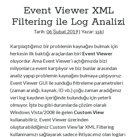
Event Viewer XML
Filtering ile Log Analizi
Tarih:
06 Şubat 2019
| Yazar:
sskl
Karşılaştığımız bir problemin kaynağını bulmak için
herkesin ilk baktığı araçlardan biri
Event Viewer
oluyordur. Ama Event Viewer’ı açtığımızda bizi
milyonlarca event karşılıyor ve biz bunlar arasından
analiz yapıp problemin kaynağını bulmaya çalışıyoruz.
Event Viewer GUI ile sunduğu filtreleme parametreleri
(zaman aralığı, kaynak, ID vb.) çoğu zaman aradığımız
veri log kaydının içeriğinde bulunduğu için yeterli
olmuyor. İşte bu gibi durumlarda çözüm olarak
Windows Vista/2008 ile gelen
Custom View
kullanabiliriz. Event Viewer üzerinden
oluşturabildiğimiz Custom View’lar XML Filtering
kullanmamızı sağlayarak sadece ihtiyacımız olan logları