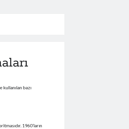
aları
e kullanılan bazı
oritmasıdır. 1960’ların