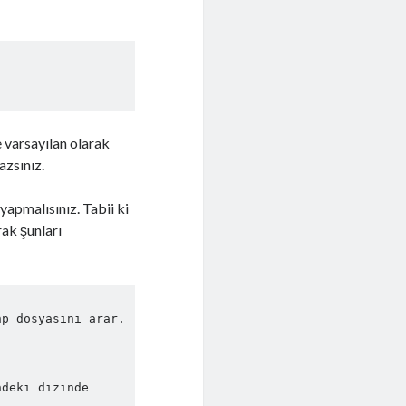
e varsayılan olarak
azsınız.
yapmalısınız. Tabii ki
rak şunları
p dosyasını arar.

deki dizinde 