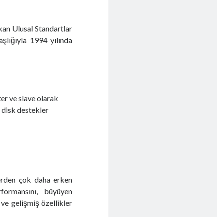
kan Ulusal Standartlar
şlığıyla 1994 yılında
er ve slave olarak
 disk destekler
lerden çok daha erken
rformansını, büyüyen
ve gelişmiş özellikler