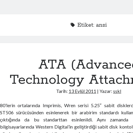
Etiket:
ansi
ATA (Advance
Technology Attach
Tarih:
13 Eylül 2011
| Yazar:
sskl
80’lerin ortalarında Imprimis, Wren serisi 5.25″ sabit diskler
ST506 sürücüsünden esinlenerek bir arabirim standardı kulland
çıktığında da bu standarttan esinlenildi. Aynı zaman
bilgisayarlarında Western Digital’in geliştirdiği sabit disk kontol 